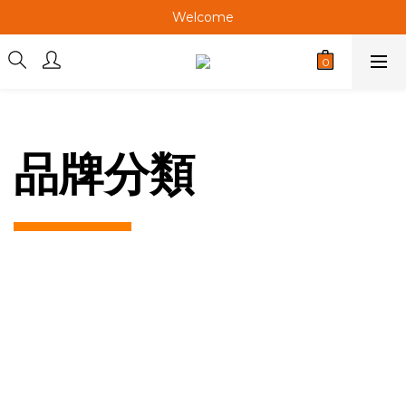
Welcome
Welcome
Welcome
Welcome
品牌分類