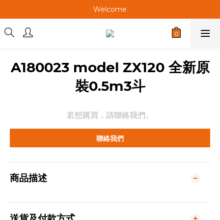
Welcome
Welcome
Welcome
Welcome
A180023 model ZX120 全新原
裝0.5m3斗
若想購買，請聯絡我們。
聯絡我們
商品描述
送貨及付款方式