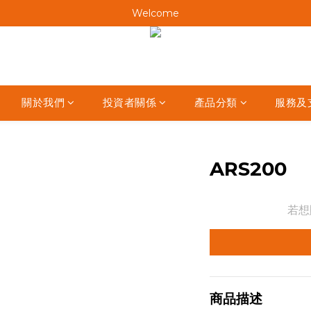
Welcome
Welcome
Welcome
Welcome
關於我們
投資者關係
產品分類
服務及
ARS200
若想
商品描述