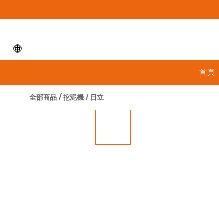
首頁
全部商品
/
挖泥機
/
日立