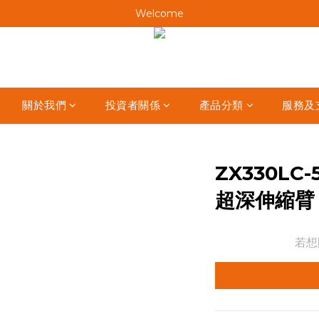
Welcome
Welcome
Welcome
Welcome
關於我們
投資者關係
產品分類
服務及
ZX330LC-
超深伸縮臂
若想