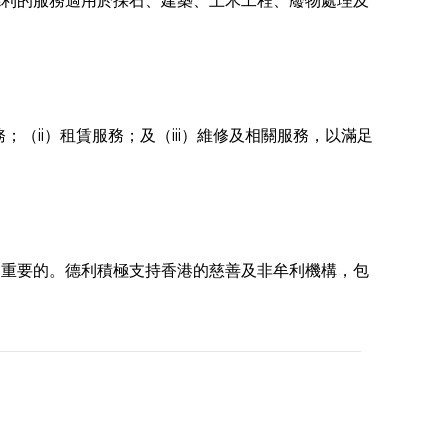
德利的服務適用於採石、建築、土木工程、廢物處理及
；（ii）租賃服務；及（iii）維修及相關服務，以滿足
常重要的。德利積極支持香港的慈善及非牟利機構，包