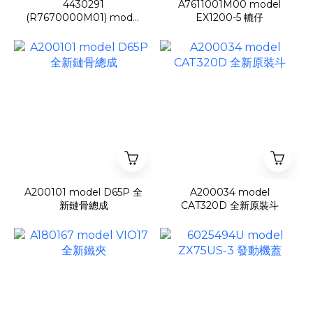
4430291
A7611001M00 model
(R7670000M01) model
EX1200-5 轆仔
ZX670/ZX850/ZX870-
3/-5 驅動齒
A200101 model D65P 全
A200034 model
新鏈骨總成
CAT320D 全新原裝斗