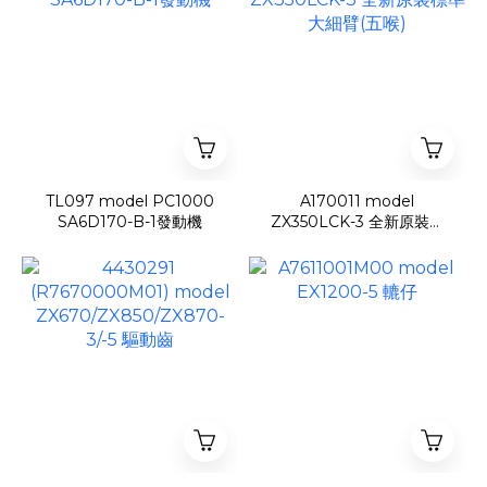
TL097 model PC1000
A170011 model
SA6D170-B-1發動機
ZX350LCK-3 全新原裝標
準大細臂(五喉)