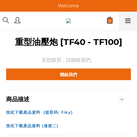
Welcome
Welcome
Welcome
Welcome
重型油壓炮 [TF40 - TF100]
若想購買，請聯絡我們。
聯絡我們
商品描述
按此下載產品資料 (提取码: fiky)
按此下載產品資料 (連接二)