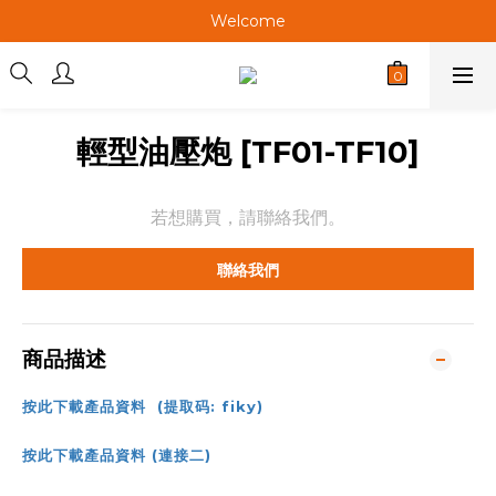
Welcome
Welcome
Welcome
Welcome
輕型油壓炮 [TF01-TF10]
若想購買，請聯絡我們。
聯絡我們
商品描述
按此下載產品資料 (提取码: fiky)
按此下載產品資料 (連接二)