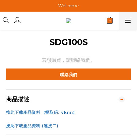
Welcome
Welcome
Welcome
SDG100S
若想購買，請聯絡我們。
聯絡我們
商品描述
按此下載產品資料 (提取码: vknn)
按此下載產品資料 (連接二)