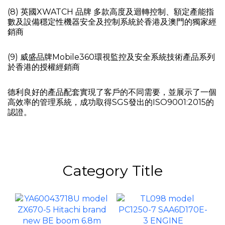
(8) 英國XWATCH 品牌 多款高度及迴轉控制、額定產能指
數及設備穩定性機器安全及控制系統於香港及澳門的獨家經
銷商
(9) 威盛品牌Mobile360環視監控及安全系統技術產品系列
於香港的授權經銷商
德利良好的產品配套實現了客戶的不同需要，並展示了一個
高效率的管理系統，成功取得SGS發出的ISO9001:2015的
認證。
Category Title