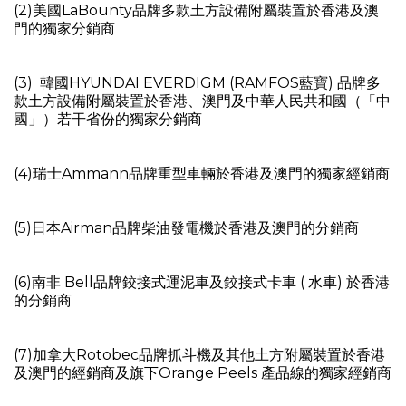
(2)美國LaBounty品牌多款土方設備附屬裝置於香港及澳
門的獨家分銷商
(3) 韓國HYUNDAI EVERDIGM (RAMFOS藍寶) 品牌多
款土方設備附屬裝置於香港、澳門及中華人民共和國（「中
國」）若干省份的獨家分銷商
(4)瑞士Ammann品牌重型車輛於香港及澳門的獨家經銷商
(5)日本Airman品牌柴油發電機於香港及澳門的分銷商
(6)南非 Bell品牌鉸接式運泥車及鉸接式卡車 ( 水車) 於香港
的分銷商
(7)加拿大Rotobec品牌抓斗機及其他土方附屬裝置於香港
及澳門的經銷商及旗下Orange Peels 產品線的獨家經銷商