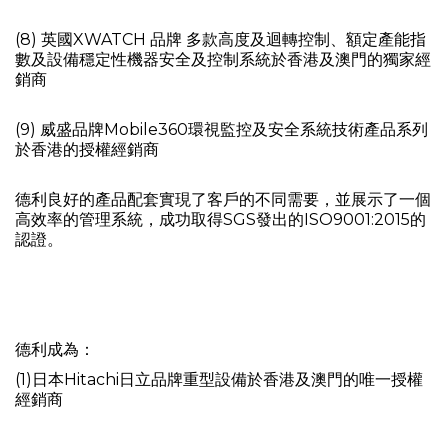
(8) 英國XWATCH 品牌 多款高度及迴轉控制、額定產能指
數及設備穩定性機器安全及控制系統於香港及澳門的獨家經
銷商
(9) 威盛品牌Mobile360環視監控及安全系統技術產品系列
於香港的授權經銷商
德利良好的產品配套實現了客戶的不同需要，並展示了一個
高效率的管理系統，成功取得SGS發出的ISO9001:2015的
認證。
德利成為：
(1)日本Hitachi日立品牌重型設備於香港及澳門的唯一授權
經銷商