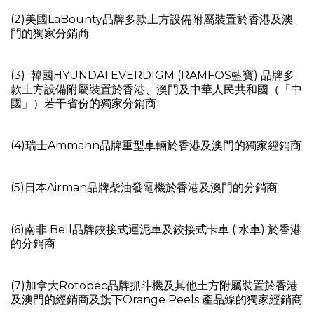
(2)美國LaBounty品牌多款土方設備附屬裝置於香港及澳
門的獨家分銷商
(3) 韓國HYUNDAI EVERDIGM (RAMFOS藍寶) 品牌多
款土方設備附屬裝置於香港、澳門及中華人民共和國（「中
國」）若干省份的獨家分銷商
(4)瑞士Ammann品牌重型車輛於香港及澳門的獨家經銷商
(5)日本Airman品牌柴油發電機於香港及澳門的分銷商
(6)南非 Bell品牌鉸接式運泥車及鉸接式卡車 ( 水車) 於香港
的分銷商
(7)加拿大Rotobec品牌抓斗機及其他土方附屬裝置於香港
及澳門的經銷商及旗下Orange Peels 產品線的獨家經銷商