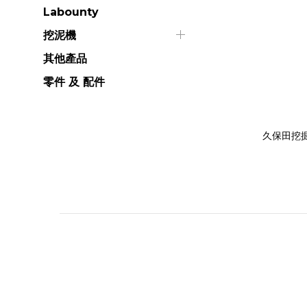
Labounty
挖泥機
其他產品
零件 及 配件
久保田挖掘機[