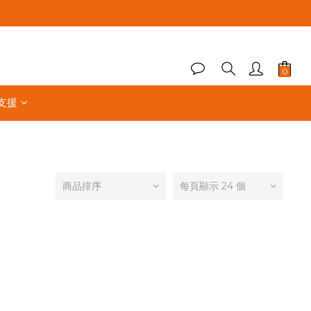
支援
商品排序
每頁顯示 24 個